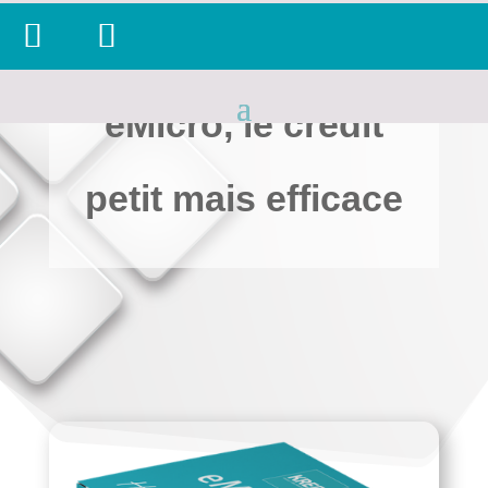
eMicro, le crédit
petit mais efficace